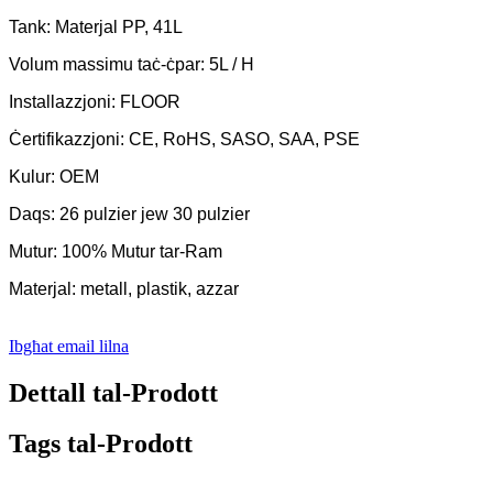
Tank: Materjal PP, 41L
Volum massimu taċ-ċpar: 5L / H
Installazzjoni: FLOOR
Ċertifikazzjoni: CE, RoHS, SASO, SAA, PSE
Kulur: OEM
Daqs: 26 pulzier jew 30 pulzier
Mutur: 100% Mutur tar-Ram
Materjal: metall, plastik, azzar
Ibgħat email lilna
Dettall tal-Prodott
Tags tal-Prodott