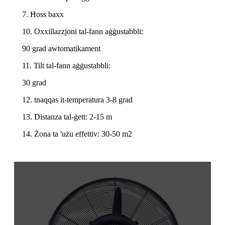
7. Ħoss baxx
10. Oxxillazzjoni tal-fann aġġustabbli:
90 grad awtomatikament
11. Tilt tal-fann aġġustabbli:
30 grad
12. tnaqqas it-temperatura 3-8 grad
13. Distanza tal-ġett: 2-15 m
14. Żona ta 'użu effettiv: 30-50 m2