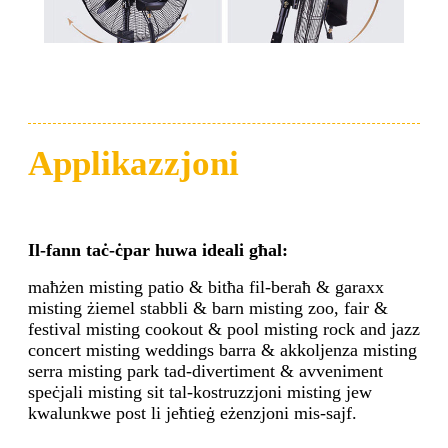
Applikazzjoni
Il-fann taċ-ċpar huwa ideali għal
:
maħżen misting patio & bitħa fil-beraħ & garaxx
misting żiemel stabbli & barn misting zoo, fair &
festival misting cookout & pool misting rock and jazz
concert misting weddings barra & akkoljenza misting
serra misting park tad-divertiment & avveniment
speċjali misting sit tal-kostruzzjoni misting jew
kwalunkwe post li jeħtieġ eżenzjoni mis-sajf.